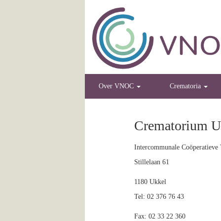
Over VNOC
Crematoria
Crematorium U
Intercommunale Coöperatieve 
Stillelaan 61
1180 Ukkel
Tel: 02 376 76 43
Fax: 02 33 22 360