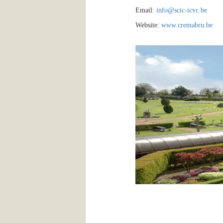
Email:
info@scic-icvc.be
Website:
www.cremabru.be