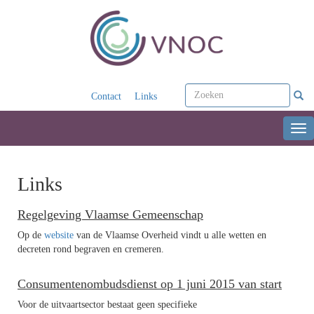
Contact
Links
Tog
nav
Links
Regelgeving Vlaamse Gemeenschap
Op de
website
van de Vlaamse Overheid vindt u alle wetten en
decreten rond begraven en cremeren.
Consumentenombudsdienst op 1 juni 2015 van start
Voor de uitvaartsector bestaat geen specifieke