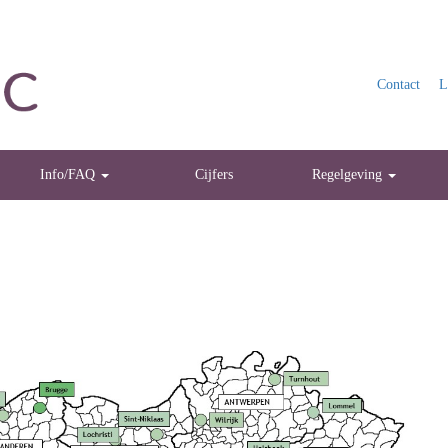
Contact
L
Info/FAQ
Cijfers
Regelgeving